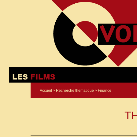
Accueil
>
Recherche thématique
> Finance
T