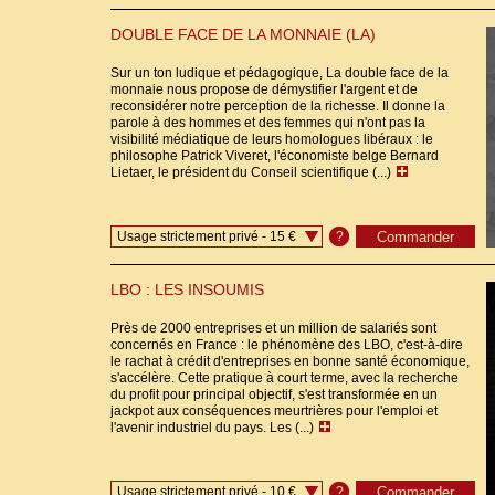
DOUBLE FACE DE LA MONNAIE (LA)
Sur un ton ludique et pédagogique, La double face de la
monnaie nous propose de démystifier l'argent et de
reconsidérer notre perception de la richesse. Il donne la
parole à des hommes et des femmes qui n'ont pas la
visibilité médiatique de leurs homologues libéraux : le
philosophe Patrick Viveret, l'économiste belge Bernard
Lietaer, le président du Conseil scientifique (...)
Usage strictement privé - 15 €
?
LBO : LES INSOUMIS
Près de 2000 entreprises et un million de salariés sont
concernés en France : le phénomène des LBO, c'est-à-dire
le rachat à crédit d'entreprises en bonne santé économique,
s'accélère. Cette pratique à court terme, avec la recherche
du profit pour principal objectif, s'est transformée en un
jackpot aux conséquences meurtrières pour l'emploi et
l'avenir industriel du pays. Les (...)
Usage strictement privé - 10 €
?