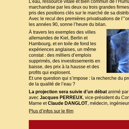
L’eau, ressource vitale et bien commun de l’Huma
marchandise par les deux ou trois grandes firmes
pris des positions clés sur le marché de sa distrib
Avec le recul des premières privatisations de l’"
les années 90, sonne l’heure du bilan.
À travers les exemples des villes
allemandes de Kiel, Berlin et
Hambourg, et en toile de fond les
expériences anglaises, un même
constat : des milliers d’emplois
supprimés, des investissements en
baisse, des prix à la hausse et des
profits qui explosent.
Et une question qui s’impose : la recherche du prof
de la qualité de l’eau ?
La projection sera suivie d’un débat
animé pa
avec
Jacques PERREUX
, vice-président du Co
Marne et
Claude DANGLOT
, médecin, ingénieu
Plus d’infos sur le film