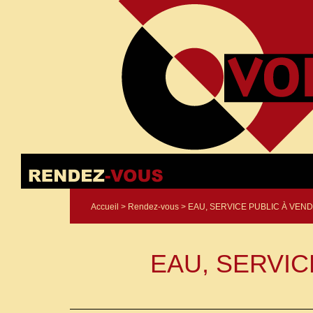
Accueil
>
Rendez-vous
> EAU, SERVICE PUBLIC À VEN
EAU, SERVIC