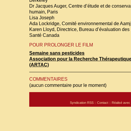
Berkeley
Dr Jacques Auger, Centre d’étude et de conserva
humain, Paris
Lisa Joseph
Ada Lockridge, Comité environnemental de Aam
Karen Lloyd, Directrice, Bureau d’évaluation des 
Santé Canada
POUR PROLONGER LE FILM
Semaine sans pesticides
Association pour la Recherche Thérapeutiqu
(ARTAC)
COMMENTAIRES
(aucun commentaire pour le moment)
Syndication RSS
::
Contact
:: Réalisé avec