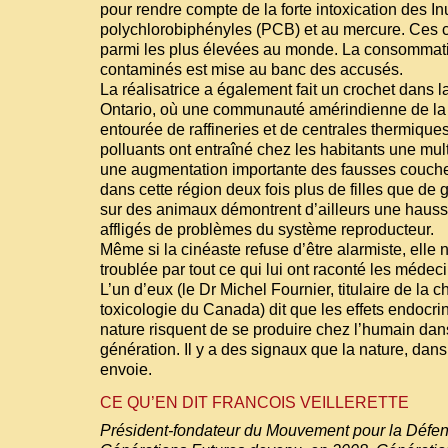
pour rendre compte de la forte intoxication des In
polychlorobiphényles (PCB) et au mercure. Ces 
parmi les plus élevées au monde. La consommat
contaminés est mise au banc des accusés.
La réalisatrice a également fait un crochet dans l
Ontario, où une communauté amérindienne de la “
entourée de raffineries et de centrales thermique
polluants ont entraîné chez les habitants une mul
une augmentation importante des fausses couches. F
dans cette région deux fois plus de filles que de
sur des animaux démontrent d’ailleurs une haus
affligés de problèmes du système reproducteur.
Même si la cinéaste refuse d’être alarmiste, ell
troublée par tout ce qui lui ont raconté les médeci
L’un d’eux (le Dr Michel Fournier, titulaire de la 
toxicologie du Canada) dit que les effets endocri
nature risquent de se produire chez l’humain dan
génération. Il y a des signaux que la nature, dans
envoie.
CE QU’EN DIT FRANCOIS VEILLERETTE
Président-fondateur du Mouvement pour la Défen