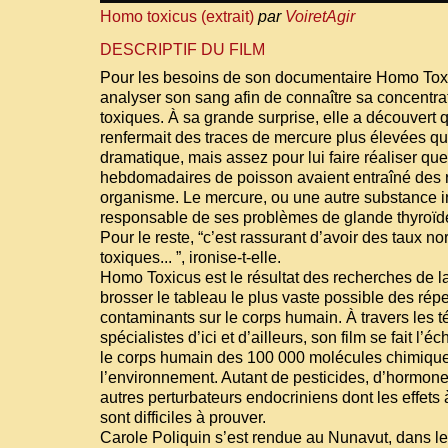
Homo toxicus (extrait)
par
VoiretAgir
DESCRIPTIF DU FILM
Pour les besoins de son documentaire Homo Toxic
analyser son sang afin de connaître sa concentr
toxiques. À sa grande surprise, elle a découvert
renfermait des traces de mercure plus élevées q
dramatique, mais assez pour lui faire réaliser que
hebdomadaires de poisson avaient entraîné des 
organisme. Le mercure, ou une autre substance in
responsable de ses problèmes de glande thyroïde
Pour le reste, “c’est rassurant d’avoir des taux 
toxiques... ”, ironise-t-elle.
Homo Toxicus est le résultat des recherches de l
brosser le tableau le plus vaste possible des ré
contaminants sur le corps humain. À travers les 
spécialistes d’ici et d’ailleurs, son film se fait l’é
le corps humain des 100 000 molécules chimiqu
l’environnement. Autant de pesticides, d’hormone
autres perturbateurs endocriniens dont les effets
sont difficiles à prouver.
Carole Poliquin s’est rendue au Nunavut, dans l