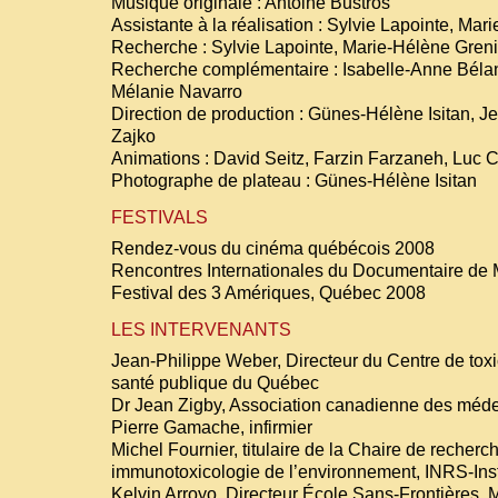
Musique originale : Antoine Bustros
Assistante à la réalisation : Sylvie Lapointe, Mar
Recherche : Sylvie Lapointe, Marie-Hélène Greni
Recherche complémentaire : Isabelle-Anne Bélan
Mélanie Navarro
Direction de production : Günes-Hélène Isitan, Je
Zajko
Animations : David Seitz, Farzin Farzaneh, Luc
Photographe de plateau : Günes-Hélène Isitan
FESTIVALS
Rendez-vous du cinéma québécois 2008
Rencontres Internationales du Documentaire de 
Festival des 3 Amériques, Québec 2008
LES INTERVENANTS
Jean-Philippe Weber, Directeur du Centre de toxic
santé publique du Québec
Dr Jean Zigby, Association canadienne des méde
Pierre Gamache, infirmier
Michel Fournier, titulaire de la Chaire de reche
immunotoxicologie de l’environnement, INRS-Inst
Kelvin Arroyo, Directeur École Sans-Frontières, 