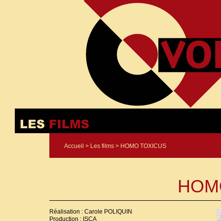
Accueil
>
Les films
> HOMO TOXICUS
HOM
Réalisation : Carole POLIQUIN
Production : ISCA