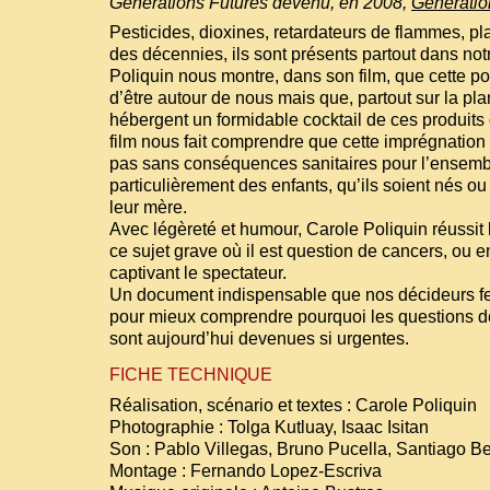
Générations Futures devenu, en 2008,
Génération
Pesticides, dioxines, retardateurs de flammes, plas
des décennies, ils sont présents partout dans no
Poliquin nous montre, dans son film, que cette po
d’être autour de nous mais que, partout sur la pl
hébergent un formidable cocktail de ces produits
film nous fait comprendre que cette imprégnation
pas sans conséquences sanitaires pour l’ensembl
particulièrement des enfants, qu’ils soient nés o
leur mère.
Avec légèreté et humour, Carole Poliquin réussit 
ce sujet grave où il est question de cancers, ou enc
captivant le spectateur.
Un document indispensable que nos décideurs fer
pour mieux comprendre pourquoi les questions 
sont aujourd’hui devenues si urgentes.
FICHE TECHNIQUE
Réalisation, scénario et textes : Carole Poliquin
Photographie : Tolga Kutluay, Isaac Isitan
Son : Pablo Villegas, Bruno Pucella, Santiago Be
Montage : Fernando Lopez-Escriva