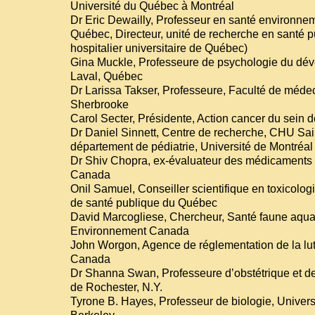
Université du Québec à Montréal
Dr Eric Dewailly, Professeur en santé environnem
Québec, Directeur, unité de recherche en santé
hospitalier universitaire de Québec)
Gina Muckle, Professeure de psychologie du dév
Laval, Québec
Dr Larissa Takser, Professeure, Faculté de médec
Sherbrooke
Carol Secter, Présidente, Action cancer du sein 
Dr Daniel Sinnett, Centre de recherche, CHU Sai
département de pédiatrie, Université de Montréal
Dr Shiv Chopra, ex-évaluateur des médicaments 
Canada
Onil Samuel, Conseiller scientifique en toxicologi
de santé publique du Québec
David Marcogliese, Chercheur, Santé faune aqua
Environnement Canada
John Worgon, Agence de réglementation de la lutt
Canada
Dr Shanna Swan, Professeure d’obstétrique et de
de Rochester, N.Y.
Tyrone B. Hayes, Professeur de biologie, Universi