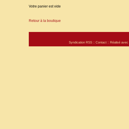
Votre panier est vide
Retour à la boutique
Syndication RSS
::
Contact
:: Réalisé avec