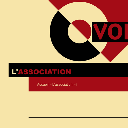
Accueil
>
L'association
> f