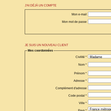
J'AI DÉJÀ UN COMPTE
Mon e-mail
Mon mot de passe
JE SUIS UN NOUVEAU CLIENT
Mes coordonnées
Civilité *
Nom *
Prénom *
Adresse *
Complément d'adresse
Code postal *
Ville *
Pays *