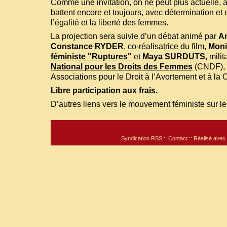
Comme une invitation, on ne peut plus actuelle, à
battent encore et toujours, avec détermination e
l’égalité et la liberté des femmes.
La projection sera suivie d’un débat animé par
A
Constance RYDER
, co-réalisatrice du film,
Mon
féministe "Ruptures"
et
Maya SURDUTS
, mili
National pour les Droits des Femmes
(CNDF), 
Associations pour le Droit à l’Avortement et à l
Libre participation aux frais.
D’autres liens vers le mouvement féministe sur le 
Syndication RSS
::
Contact
:: Réalisé avec