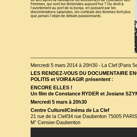
40 ans après la naissance du Mouvement de Libération des
Femmes, qui sont les féministes aujourd’hui ? Du droit à
l’avortement au port de la burqa, en passant par les
discriminations salariales, les combats des femmes font plus
que jamais l’objet de débats passionnants.
Mercredi 5 mars 2014 à 20H30 - La Clef (Paris 5
LES RENDEZ-VOUS DU DOCUMENTAIRE E
POLITIS et VOIR&AGIR présentent :
ENCORE ELLES !
Un film de Constance RYDER et Josiane SZ
Mercredi 5 mars à 20h30
Centre Culturel/Cinéma de La Clef
21 rue de la Clef/34 rue Daubenton 75005 PARI
M° Censier-Daubenton