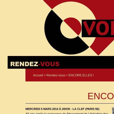
Accueil
>
Rendez-vous
> ENCORE ELLES !
ENCO
MERCREDI 5 MARS 2014 À 20H30 - LA CLEF (PARIS 5E)