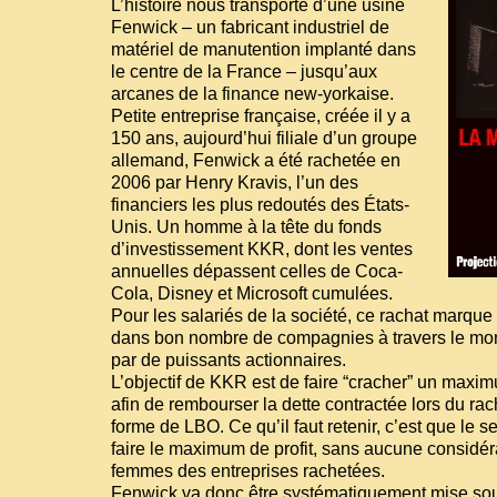
L’histoire nous transporte d’une usine
Fenwick – un fabricant industriel de
matériel de manutention implanté dans
le centre de la France – jusqu’aux
arcanes de la finance new-yorkaise.
Petite entreprise française, créée il y a
150 ans, aujourd’hui filiale d’un groupe
allemand, Fenwick a été rachetée en
2006 par Henry Kravis, l’un des
financiers les plus redoutés des États-
Unis. Un homme à la tête du fonds
d’investissement KKR, dont les ventes
annuelles dépassent celles de Coca-
Cola, Disney et Microsoft cumulées.
Pour les salariés de la société, ce rachat marqu
dans bon nombre de compagnies à travers le mon
par de puissants actionnaires.
L’objectif de KKR est de faire “cracher” un maxim
afin de rembourser la dette contractée lors du rac
forme de LBO. Ce qu’il faut retenir, c’est que le s
faire le maximum de profit, sans aucune considé
femmes des entreprises rachetées.
Fenwick va donc être systématiquement mise sou