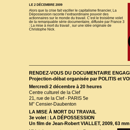
LE 2 DÉCEMBRE 2009
Alors que la crise fait vaciller le capitalisme financier, La
Dépossession raconte l’extraordinaire pouvoir des
actionnaires sur le monde du travail. C’est le troisième volet
de la remarquable série documentaire, diffusée par France 3
: La mise à mort du travail , sur une idée originale de
Christophe Nick.
RENDEZ-VOUS DU DOCUMENTAIRE ENGAG
Projection-débat organisée par POLITIS et 
Mercredi 2 décembre à 20 heures
Centre culturel de la Clef
21, rue de la Clef - PARIS 5e
M° Censier-Daubenton
LA MISE À MORT DU TRAVAIL
3e volet : LA DÉPOSSESSION
Un film de Jean-Robert VIALLET, 2009, 63 mm