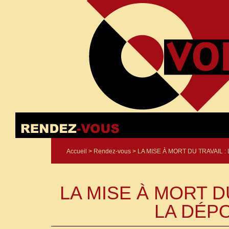
Accueil
>
Rendez-vous
> LA MISE À MORT DU TRAVAIL 
LA MISE À MORT DU
LA DÉP